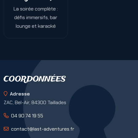
La soirée complète :
défis immersifs, bar
lounge et karaoké
COORDONNÉES
Adresse
ZAC, Bel-Air, 84300 Taillades
04 90 74 19 55
contact@last-adventures.fr