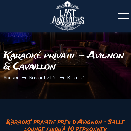
Panneau de gestion des cookies
Karaoké privatif — Avignon
& Cavaillon
Accueil
Nos activités
Karaoké
Karaoké privatif près d'Avignon – Salle
lounge jusqu'à 10 personnes